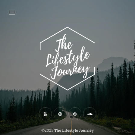
©2025
The Lifestyle Journey