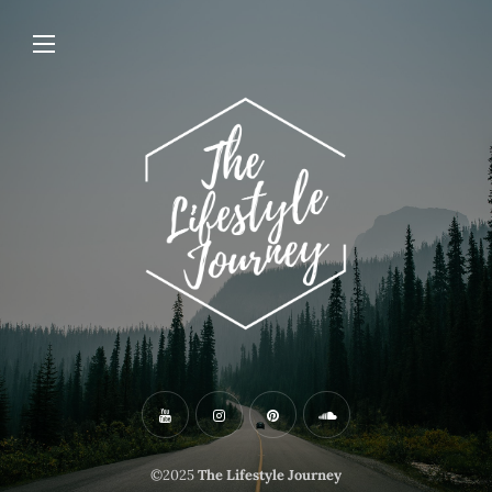
©2025
The Lifestyle Journey