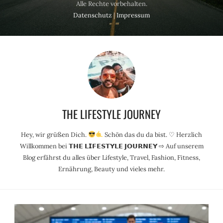
Alle Rechte vorbehalten.
Datenschutz
|
Impressum
THE LIFESTYLE JOURNEY
Hey, wir grüßen Dich.
Schön das du da bist. ♡ Herzlich
Willkommen bei 𝗧𝗛𝗘 𝗟𝗜𝗙𝗘𝗦𝗧𝗬𝗟𝗘 𝗝𝗢𝗨𝗥𝗡𝗘𝗬 ⇨ Auf unserem
Blog erfährst du alles über Lifestyle, Travel, Fashion, Fitness,
Ernährung, Beauty und vieles mehr.