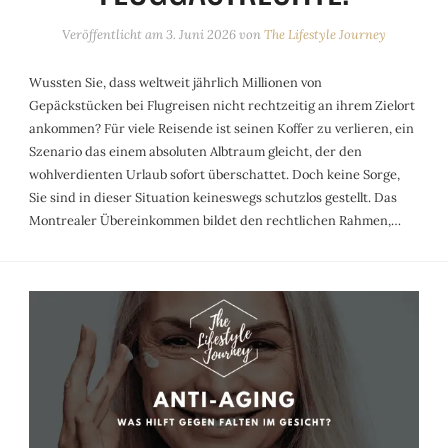
Veröffentlicht am
3. Juni 2026
von
The Lifestyle Journey
Wussten Sie, dass weltweit jährlich Millionen von
Gepäckstücken bei Flugreisen nicht rechtzeitig an ihrem Zielort
ankommen? Für viele Reisende ist seinen Koffer zu verlieren, ein
Szenario das einem absoluten Albtraum gleicht, der den
wohlverdienten Urlaub sofort überschattet. Doch keine Sorge,
Sie sind in dieser Situation keineswegs schutzlos gestellt. Das
Montrealer Übereinkommen bildet den rechtlichen Rahmen,…