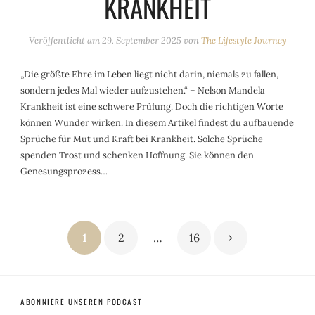
KRANKHEIT
Veröffentlicht am
29. September 2025
von
The Lifestyle Journey
„Die größte Ehre im Leben liegt nicht darin, niemals zu fallen,
sondern jedes Mal wieder aufzustehen.“ – Nelson Mandela
Krankheit ist eine schwere Prüfung. Doch die richtigen Worte
können Wunder wirken. In diesem Artikel findest du aufbauende
Sprüche für Mut und Kraft bei Krankheit. Solche Sprüche
spenden Trost und schenken Hoffnung. Sie können den
Genesungsprozess…
Seitennummerierung
1
2
…
16
der
Beiträge
ABONNIERE UNSEREN PODCAST