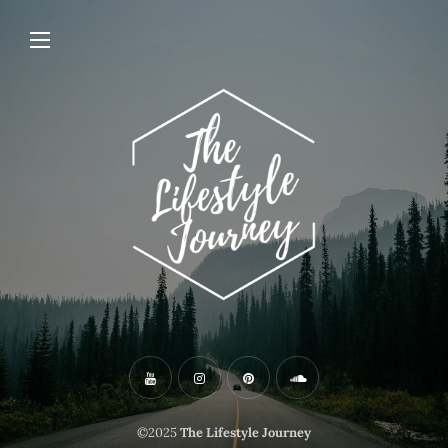
©2025
The Lifestyle Journey