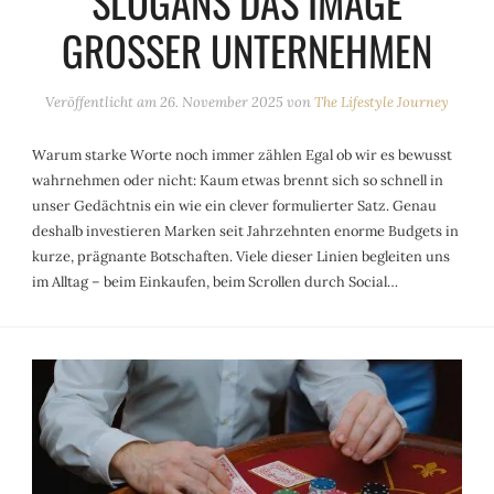
SLOGANS DAS IMAGE
GROSSER UNTERNEHMEN
Veröffentlicht am
26. November 2025
von
The Lifestyle Journey
Warum starke Worte noch immer zählen Egal ob wir es bewusst
wahrnehmen oder nicht: Kaum etwas brennt sich so schnell in
unser Gedächtnis ein wie ein clever formulierter Satz. Genau
deshalb investieren Marken seit Jahrzehnten enorme Budgets in
kurze, prägnante Botschaften. Viele dieser Linien begleiten uns
im Alltag – beim Einkaufen, beim Scrollen durch Social…