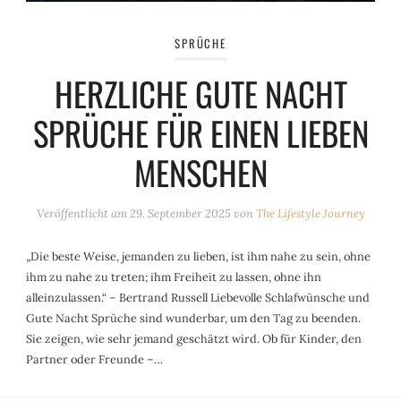
SPRÜCHE
HERZLICHE GUTE NACHT
SPRÜCHE FÜR EINEN LIEBEN
MENSCHEN
Veröffentlicht am
29. September 2025
von
The Lifestyle Journey
„Die beste Weise, jemanden zu lieben, ist ihm nahe zu sein, ohne
ihm zu nahe zu treten; ihm Freiheit zu lassen, ohne ihn
alleinzulassen.“ – Bertrand Russell Liebevolle Schlafwünsche und
Gute Nacht Sprüche sind wunderbar, um den Tag zu beenden.
Sie zeigen, wie sehr jemand geschätzt wird. Ob für Kinder, den
Partner oder Freunde –…