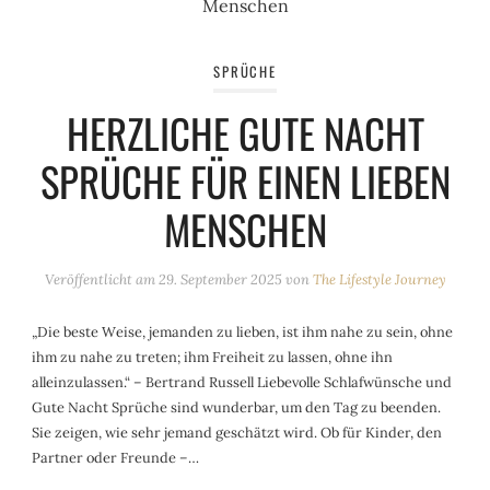
SPRÜCHE
HERZLICHE GUTE NACHT
SPRÜCHE FÜR EINEN LIEBEN
MENSCHEN
Veröffentlicht am
29. September 2025
von
The Lifestyle Journey
„Die beste Weise, jemanden zu lieben, ist ihm nahe zu sein, ohne
ihm zu nahe zu treten; ihm Freiheit zu lassen, ohne ihn
alleinzulassen.“ – Bertrand Russell Liebevolle Schlafwünsche und
Gute Nacht Sprüche sind wunderbar, um den Tag zu beenden.
Sie zeigen, wie sehr jemand geschätzt wird. Ob für Kinder, den
Partner oder Freunde –…