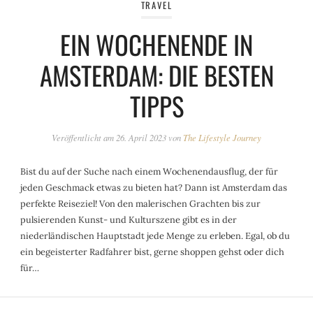
TRAVEL
EIN WOCHENENDE IN
AMSTERDAM: DIE BESTEN
TIPPS
Veröffentlicht am
26. April 2023
von
The Lifestyle Journey
Bist du auf der Suche nach einem Wochenendausflug, der für
jeden Geschmack etwas zu bieten hat? Dann ist Amsterdam das
perfekte Reiseziel! Von den malerischen Grachten bis zur
pulsierenden Kunst- und Kulturszene gibt es in der
niederländischen Hauptstadt jede Menge zu erleben. Egal, ob du
ein begeisterter Radfahrer bist, gerne shoppen gehst oder dich
für…