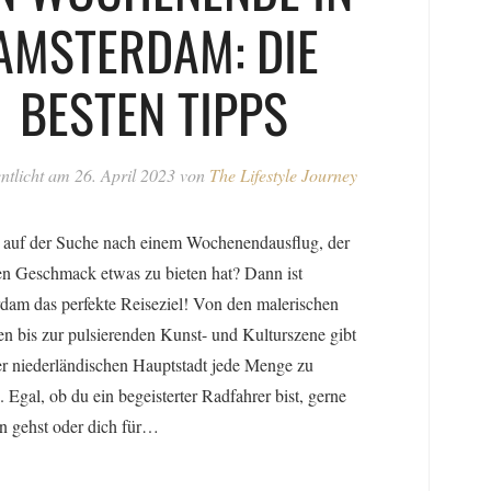
AMSTERDAM: DIE
BESTEN TIPPS
entlicht am
26. April 2023
von
The Lifestyle Journey
u auf der Suche nach einem Wochenendausflug, der
en Geschmack etwas zu bieten hat? Dann ist
dam das perfekte Reiseziel! Von den malerischen
n bis zur pulsierenden Kunst- und Kulturszene gibt
er niederländischen Hauptstadt jede Menge zu
. Egal, ob du ein begeisterter Radfahrer bist, gerne
n gehst oder dich für…