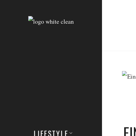
E
LIFESTYLE