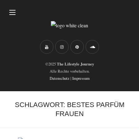
©2025
The Lifestyle Journey
Alle Rechte vorbehalten.
Datenschutz
|
Impressum
SCHLAGWORT:
BESTES PARFÜM
FRAUEN