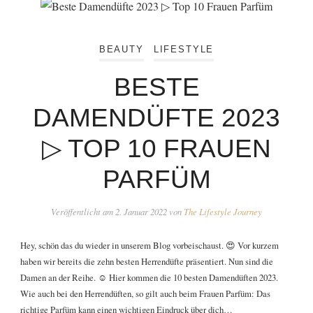
BEAUTY
LIFESTYLE
BESTE
DAMENDÜFTE 2023
▷ TOP 10 FRAUEN
PARFÜM
Veröffentlicht am
2. Januar 2022
von
The Lifestyle Journey
Hey, schön das du wieder in unserem Blog vorbeischaust. 😍 Vor kurzem
haben wir bereits die zehn besten Herrendüfte präsentiert. Nun sind die
Damen an der Reihe. ☺️ Hier kommen die 10 besten Damendüften 2023.
Wie auch bei den Herrendüften, so gilt auch beim Frauen Parfüm: Das
richtige Parfüm kann einen wichtigen Eindruck über dich…