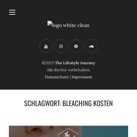
©2025
The Lifestyle Journey
Alle Rechte vorbehalten.
Datenschutz
|
Impressum
SCHLAGWORT:
BLEACHING KOSTEN