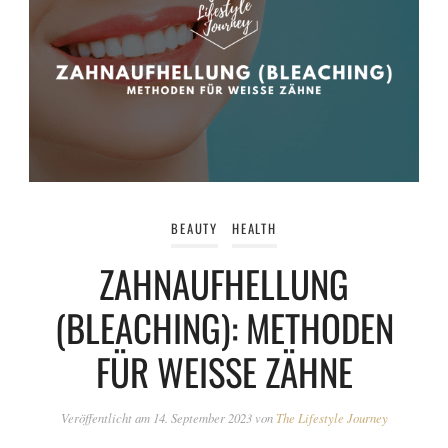
BEAUTY
HEALTH
ZAHNAUFHELLUNG
(BLEACHING): METHODEN
FÜR WEISSE ZÄHNE
Veröffentlicht am
14. September 2023
von
The Lifestyle Journey