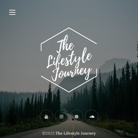
©2025
The Lifestyle Journey