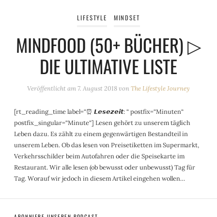
LIFESTYLE
MINDSET
MINDFOOD (50+ BÜCHER) ▷
DIE ULTIMATIVE LISTE
Veröffentlicht am
7. August 2018
von
The Lifestyle Journey
[rt_reading_time label=“⏰ 𝙇𝙚𝙨𝙚𝙯𝙚𝙞𝙩: “ postfix=“Minuten“
postfix_singular=“Minute“] Lesen gehört zu unserem täglich
Leben dazu. Es zählt zu einem gegenwärtigen Bestandteil in
unserem Leben. Ob das lesen von Preisetiketten im Supermarkt,
Verkehrsschilder beim Autofahren oder die Speisekarte im
Restaurant. Wir alle lesen (ob bewusst oder unbewusst) Tag für
Tag. Worauf wir jedoch in diesem Artikel eingehen wollen…
ABONNIERE UNSEREN PODCAST