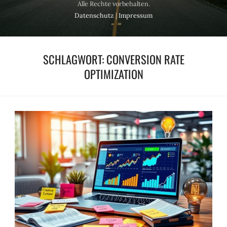
Alle Rechte vorbehalten.
Datenschutz
|
Impressum
SCHLAGWORT:
CONVERSION RATE
OPTIMIZATION