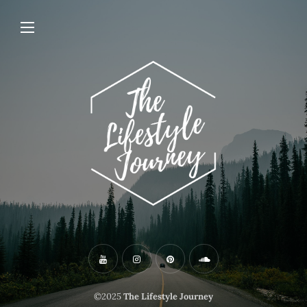
©2025
The Lifestyle Journey