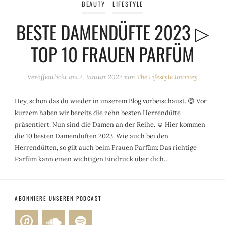
BEAUTY
LIFESTYLE
BESTE DAMENDÜFTE 2023 ▷
TOP 10 FRAUEN PARFÜM
Veröffentlicht am
2. Januar 2022
von
The Lifestyle Journey
Hey, schön das du wieder in unserem Blog vorbeischaust. 😍 Vor
kurzem haben wir bereits die zehn besten Herrendüfte
präsentiert. Nun sind die Damen an der Reihe. ☺️ Hier kommen
die 10 besten Damendüften 2023. Wie auch bei den
Herrendüften, so gilt auch beim Frauen Parfüm: Das richtige
Parfüm kann einen wichtigen Eindruck über dich…
ABONNIERE UNSEREN PODCAST