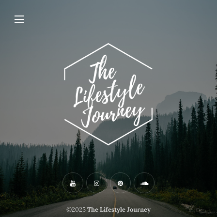
©2025
The Lifestyle Journey