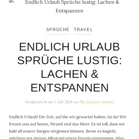
SPRÜCHE
TRAVEL
ENDLICH URLAUB
SPRÜCHE LUSTIG:
LACHEN &
ENTSPANNEN
Veröffentlicht am
1. Juli 2024
von
The Lifestyle Journey
Endlich Urlaub! Die Zeit, auf die wir gewartet haben, ist da! Wir
freuen uns auf Sonne, Strand und das Meer. Es ist toll, dass wir
bald all unsere Sorgen vergessen können. Bevor es losgeht,
möchten wir deinen Alltag mit etwas Freude einstimmen. Hier