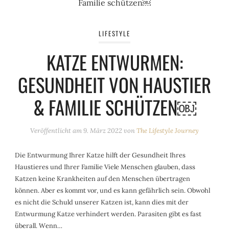
LIFESTYLE
KATZE ENTWURMEN:
GESUNDHEIT VON HAUSTIER
& FAMILIE SCHÜTZEN￼
Veröffentlicht am
9. März 2022
von
The Lifestyle Journey
Die Entwurmung Ihrer Katze hilft der Gesundheit Ihres
Haustieres und Ihrer Familie Viele Menschen glauben, dass
Katzen keine Krankheiten auf den Menschen übertragen
können. Aber es kommt vor, und es kann gefährlich sein. Obwohl
es nicht die Schuld unserer Katzen ist, kann dies mit der
Entwurmung Katze verhindert werden. Parasiten gibt es fast
überall. Wenn…