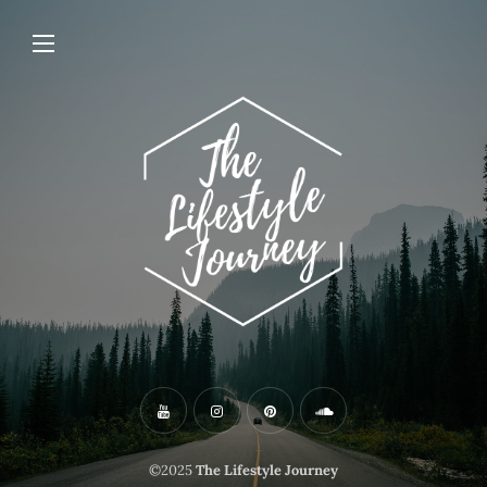
©2025
The Lifestyle Journey