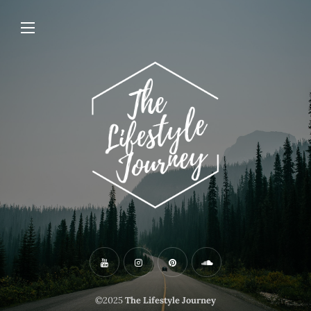
©2025
The Lifestyle Journey