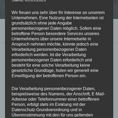
Alle Rechte vorbehalten.
Datenschutz
|
Impressum
Wir freuen uns sehr über Ihr Interesse an unserem
Unternehmen. Eine Nutzung der Internetseiten ist
grundsätzlich ohne jede Angabe
personenbezogener Daten möglich. Sofern eine
SCHLAGWORT:
FRISURENTREND MÄNNER
betroffene Person besondere Services unseres
Unternehmens über unsere Internetseite in
Anspruch nehmen möchte, könnte jedoch eine
Verarbeitung personenbezogener Daten
erforderlich werden. Ist die Verarbeitung
personenbezogener Daten erforderlich und
besteht für eine solche Verarbeitung keine
gesetzliche Grundlage, holen wir generell eine
Einwilligung der betroffenen Person ein.
Die Verarbeitung personenbezogener Daten,
beispielsweise des Namens, der Anschrift, E-Mail-
Adresse oder Telefonnummer einer betroffenen
Person, erfolgt stets im Einklang mit der
Datenschutz-Grundverordnung und in
Übereinstimmung mit den für uns geltenden