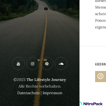
diese
Mensc
schei
Potenz
eigen
ABONN
©2025
The Lifestyle Journey
Alle Rechte vorbehalten.
Datenschutz
|
Impressum