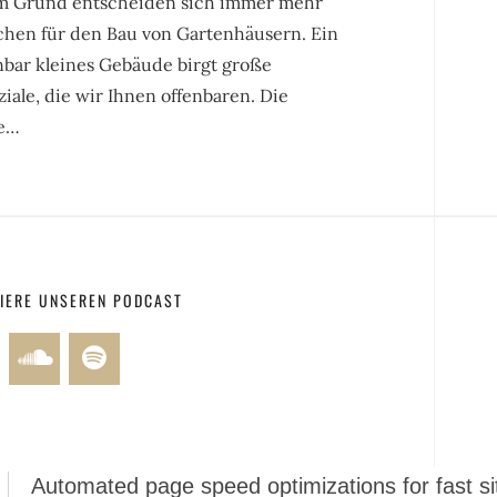
m Grund entscheiden sich immer mehr
hen für den Bau von Gartenhäusern. Ein
nbar kleines Gebäude birgt große
iale, die wir Ihnen offenbaren. Die
e…
IERE UNSEREN PODCAST