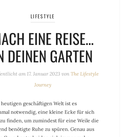
LIFESTYLE
ACH EINE REISE…
N DEINEN GARTEN
fentlicht am
17. Januar 2023
von
The Lifestyle
Journey
 heutigen geschäftigen Welt ist es
mal notwendig, eine kleine Ecke für sich
 zu finden, um zumindest für eine Weile die
end benötigte Ruhe zu spüren. Genau aus