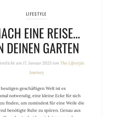
LIFESTYLE
ACH EINE REISE…
N DEINEN GARTEN
fentlicht am
17. Januar 2023
von
The Lifestyle
Journey
 heutigen geschäftigen Welt ist es
mal notwendig, eine kleine Ecke für sich
 zu finden, um zumindest für eine Weile die
end benötigte Ruhe zu spüren. Genau aus