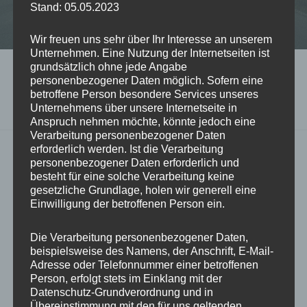
Alle Rechte vorbehalten.
Stand: 05.05.2023
Datenschutz
|
Impressum
Wir freuen uns sehr über Ihr Interesse an unserem
Unternehmen. Eine Nutzung der Internetseiten ist
grundsätzlich ohne jede Angabe
SCHLAGWORT:
GRUSELIGE HALLOWEEN
personenbezogener Daten möglich. Sofern eine
SPRÜCHE
betroffene Person besondere Services unseres
Unternehmens über unsere Internetseite in
Anspruch nehmen möchte, könnte jedoch eine
Verarbeitung personenbezogener Daten
erforderlich werden. Ist die Verarbeitung
personenbezogener Daten erforderlich und
besteht für eine solche Verarbeitung keine
gesetzliche Grundlage, holen wir generell eine
Einwilligung der betroffenen Person ein.
Die Verarbeitung personenbezogener Daten,
beispielsweise des Namens, der Anschrift, E-Mail-
Adresse oder Telefonnummer einer betroffenen
Person, erfolgt stets im Einklang mit der
Datenschutz-Grundverordnung und in
Übereinstimmung mit den für uns geltenden