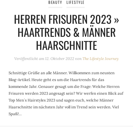
BEAUTY
LIFESTYLE
HERREN FRISUREN 2023 »
HAARTRENDS & MÄNNER
HAARSCHNITTE
Veröffentlicht am
12. Oktober 2022
von
The Lifestyle Journey
Schnittige Grüße an alle Männer. Willkommen zum neusten
Blog-Artikel. Heute geht es um die Haartrends für das
kommende Jahr. Genauer gesagt um die Frage: Welche Herren
Frisuren werden 2023 angesagt sein? Wir werfen einen Blick auf
Top Men`s Hairstyles 2023 und sagen euch, welche Männer
Haarschnitte im nächsten Jahr voll im Trend sein werden. Viel
Spaß!…