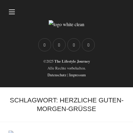
©2025
The Lifestyle Journey
Alle Rechte vorbehalten.
Datenschutz
|
Impressum
SCHLAGWORT:
HERZLICHE GUTEN-
MORGEN-GRÜSSE