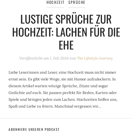
HOCHZEIT
SPRÜCHE
LUSTIGE SPRÜCHE ZUR
HOCHZEIT: LACHEN FÜR DIE
EHE
Veröffentlicht am
1. Juli 2024
von
The Lifestyle Journey
Liebe Leserinnen und Leser, eine Hochzeit muss nicht immer
ernst sein. Es gibt viele Wege, sie mit Humor aufzulockern. In
diesem Artikel warten witzige Sprüche, Zitate und sogar
Gedichte auf euch. Sie passen perfekt für Reden, Karten oder
Spiele und bringen jeden zum Lachen. Hochzeiten helfen uns,
Spaß und Liebe zu feiern. Manchmal vergessen wir…
ABONNIERE UNSEREN PODCAST