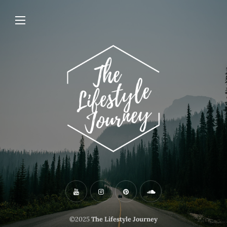
©2025
The Lifestyle Journey