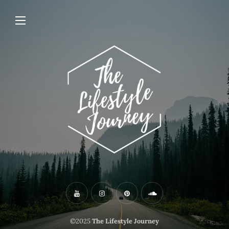
©2025
The Lifestyle Journey