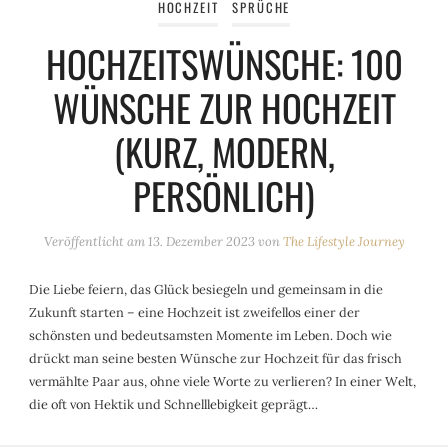
HOCHZEIT
SPRÜCHE
HOCHZEITSWÜNSCHE: 100
WÜNSCHE ZUR HOCHZEIT
(KURZ, MODERN,
PERSÖNLICH)
Veröffentlicht am
13. Dezember 2023
von
The Lifestyle Journey
Die Liebe feiern, das Glück besiegeln und gemeinsam in die
Zukunft starten – eine Hochzeit ist zweifellos einer der
schönsten und bedeutsamsten Momente im Leben. Doch wie
drückt man seine besten Wünsche zur Hochzeit für das frisch
vermählte Paar aus, ohne viele Worte zu verlieren? In einer Welt,
die oft von Hektik und Schnelllebigkeit geprägt…