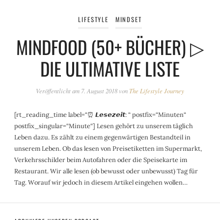
LIFESTYLE
MINDSET
MINDFOOD (50+ BÜCHER) ▷
DIE ULTIMATIVE LISTE
Veröffentlicht am
7. August 2018
von
The Lifestyle Journey
[rt_reading_time label=“⏰ 𝙇𝙚𝙨𝙚𝙯𝙚𝙞𝙩: “ postfix=“Minuten“
postfix_singular=“Minute“] Lesen gehört zu unserem täglich
Leben dazu. Es zählt zu einem gegenwärtigen Bestandteil in
unserem Leben. Ob das lesen von Preisetiketten im Supermarkt,
Verkehrsschilder beim Autofahren oder die Speisekarte im
Restaurant. Wir alle lesen (ob bewusst oder unbewusst) Tag für
Tag. Worauf wir jedoch in diesem Artikel eingehen wollen…