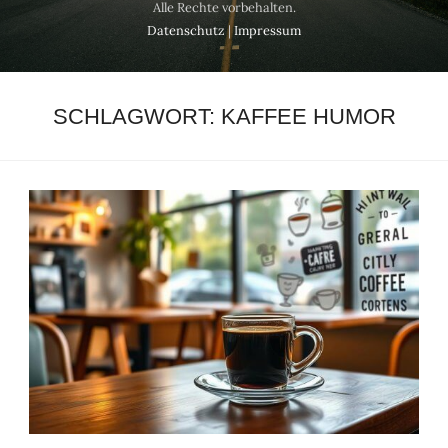
Alle Rechte vorbehalten.
Datenschutz
|
Impressum
SCHLAGWORT:
KAFFEE HUMOR