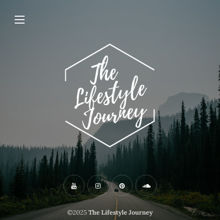
©2025
The Lifestyle Journey