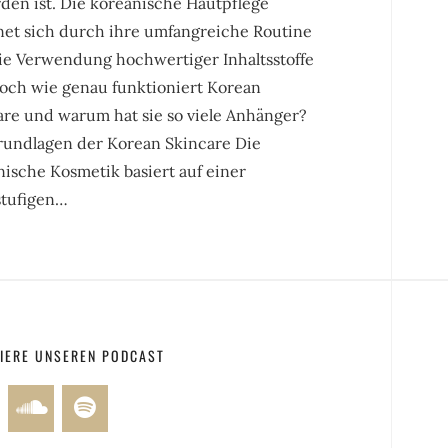
den ist. Die koreanische Hautpflege
net sich durch ihre umfangreiche Routine
ie Verwendung hochwertiger Inhaltsstoffe
Doch wie genau funktioniert Korean
are und warum hat sie so viele Anhänger?
rundlagen der Korean Skincare Die
ische Kosmetik basiert auf einer
tufigen…
IERE UNSEREN PODCAST