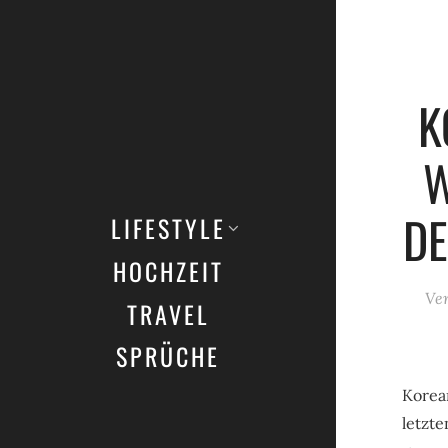
K
W
DE
LIFESTYLE
HOCHZEIT
Ver
TRAVEL
SPRÜCHE
Korean
letzte