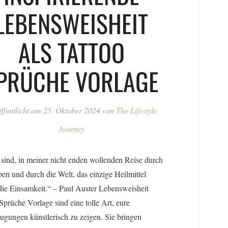
LEBENSWEISHEIT
ALS TATTOO
PRÜCHE VORLAGE
ffentlicht am
25. Oktober 2024
von
The Lifestyle
Journey
sind, in meiner nicht enden wollenden Reise durch
en und durch die Welt, das einzige Heilmittel
ie Einsamkeit.“ – Paul Auster Lebensweisheit
Sprüche Vorlage sind eine tolle Art, eure
gungen künstlerisch zu zeigen. Sie bringen