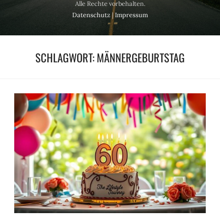
Alle Rechte vorbehalten.
Datenschutz
|
Impressum
SCHLAGWORT:
MÄNNERGEBURTSTAG