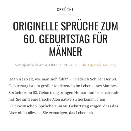
SPRÜCHE
ORIGINELLE SPRÜCHE ZUM
60. GEBURTSTAG FÜR
MÄNNER
Veröffentlicht am
4. Oktober 2024
von
The Lifestyle Journey
„Man ist so alt, wie man sich fühlt.“ – Friedrich Schiller Der 60.
Geburtstag ist ein großer Meilenstein im Leben eines Mannes.
Sprüche zum 60. Geburtstag bringen Humor und Lebensfreude
mit. Sie sind eine frische Alternative zu herkömmlichen
Glückwünschen. Sprüche zum 60. Geburtstag zeigen, dass das
Alter nicht alles ist. Sie ermutigen, das Leben mit…