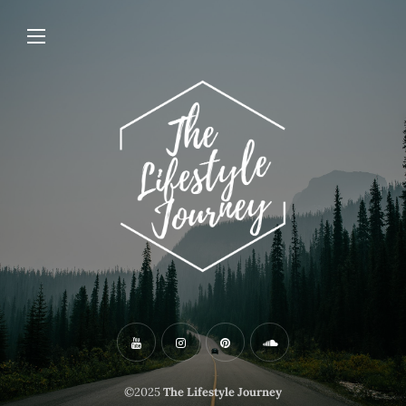
©2025
The Lifestyle Journey