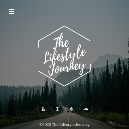
©2025
The Lifestyle Journey