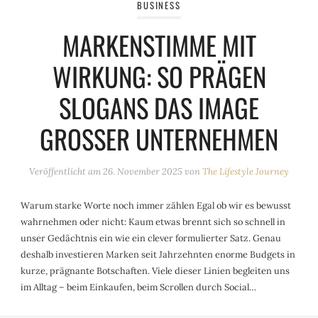
BUSINESS
MARKENSTIMME MIT
WIRKUNG: SO PRÄGEN
SLOGANS DAS IMAGE
GROSSER UNTERNEHMEN
Veröffentlicht am
26. November 2025
von
The Lifestyle Journey
Warum starke Worte noch immer zählen Egal ob wir es bewusst
wahrnehmen oder nicht: Kaum etwas brennt sich so schnell in
unser Gedächtnis ein wie ein clever formulierter Satz. Genau
deshalb investieren Marken seit Jahrzehnten enorme Budgets in
kurze, prägnante Botschaften. Viele dieser Linien begleiten uns
im Alltag – beim Einkaufen, beim Scrollen durch Social…