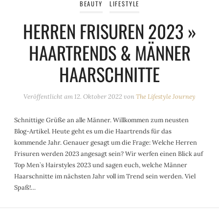
BEAUTY
LIFESTYLE
HERREN FRISUREN 2023 »
HAARTRENDS & MÄNNER
HAARSCHNITTE
Veröffentlicht am
12. Oktober 2022
von
The Lifestyle Journey
Schnittige Grüße an alle Männer. Willkommen zum neusten
Blog-Artikel. Heute geht es um die Haartrends für das
kommende Jahr. Genauer gesagt um die Frage: Welche Herren
Frisuren werden 2023 angesagt sein? Wir werfen einen Blick auf
Top Men`s Hairstyles 2023 und sagen euch, welche Männer
Haarschnitte im nächsten Jahr voll im Trend sein werden. Viel
Spaß!…