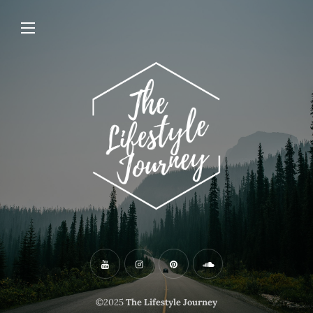
©2025
The Lifestyle Journey