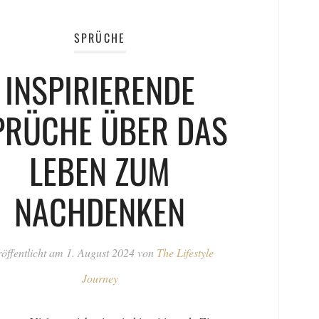
SPRÜCHE
INSPIRIERENDE
PRÜCHE ÜBER DAS
LEBEN ZUM
NACHDENKEN
öffentlicht am
1. August 2024
von
The Lifestyle
Journey