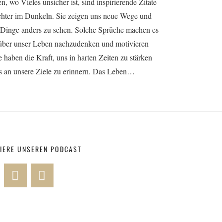
en, wo Vieles unsicher ist, sind inspirierende Zitate
chter im Dunkeln. Sie zeigen uns neue Wege und
, Dinge anders zu sehen. Solche Sprüche machen es
, über unser Leben nachzudenken und motivieren
e haben die Kraft, uns in harten Zeiten zu stärken
s an unsere Ziele zu erinnern. Das Leben…
IERE UNSEREN PODCAST