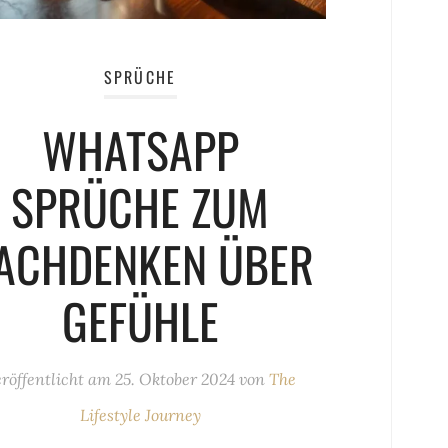
SPRÜCHE
WHATSAPP
SPRÜCHE ZUM
ACHDENKEN ÜBER
GEFÜHLE
röffentlicht am
25. Oktober 2024
von
The
Lifestyle Journey