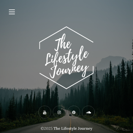
©2025
The Lifestyle Journey