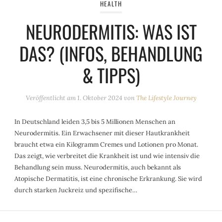
HEALTH
NEURODERMITIS: WAS IST
DAS? (INFOS, BEHANDLUNG
& TIPPS)
Veröffentlicht am
1. Oktober 2024
von
The Lifestyle Journey
In Deutschland leiden 3,5 bis 5 Millionen Menschen an
Neurodermitis. Ein Erwachsener mit dieser Hautkrankheit
braucht etwa ein Kilogramm Cremes und Lotionen pro Monat.
Das zeigt, wie verbreitet die Krankheit ist und wie intensiv die
Behandlung sein muss. Neurodermitis, auch bekannt als
Atopische Dermatitis, ist eine chronische Erkrankung. Sie wird
durch starken Juckreiz und spezifische…