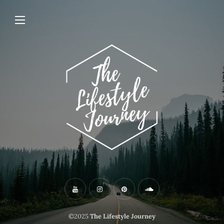
©2025
The Lifestyle Journey