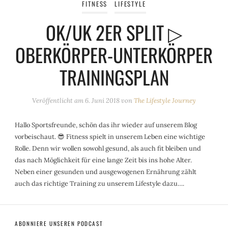
FITNESS
LIFESTYLE
OK/UK 2ER SPLIT ▷
OBERKÖRPER-UNTERKÖRPER
TRAININGSPLAN
Veröffentlicht am
6. Juni 2018
von
The Lifestyle Journey
Hallo Sportsfreunde, schön das ihr wieder auf unserem Blog
vorbeischaut. 😎 Fitness spielt in unserem Leben eine wichtige
Rolle. Denn wir wollen sowohl gesund, als auch fit bleiben und
das nach Möglichkeit für eine lange Zeit bis ins hohe Alter.
Neben einer gesunden und ausgewogenen Ernährung zählt
auch das richtige Training zu unserem Lifestyle dazu….
ABONNIERE UNSEREN PODCAST