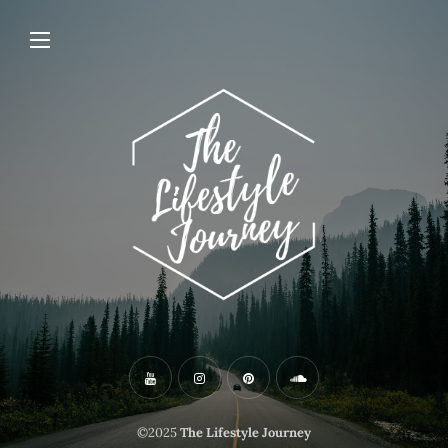
©2025
The Lifestyle Journey