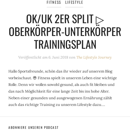
FITNESS
LIFESTYLE
OK/UK 2ER SPLIT ▷
OBERKÖRPER-UNTERKÖRPER
TRAININGSPLAN
Veröffentlicht am
6. Juni 2018
von
The Lifestyle Journey
Hallo Sportsfreunde, schön das ihr wieder auf unserem Blog
vorbeischaut. 😎 Fitness spielt in unserem Leben eine wichtige
Rolle. Denn wir wollen sowohl gesund, als auch fit bleiben und
das nach Möglichkeit für eine lange Zeit bis ins hohe Alter.
Neben einer gesunden und ausgewogenen Ernährung zählt
auch das richtige Training zu unserem Lifestyle dazu….
ABONNIERE UNSEREN PODCAST