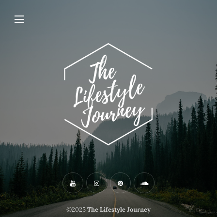
©2025
The Lifestyle Journey