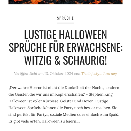
SPRÜCHE
LUSTIGE HALLOWEEN
SPRÜCHE FÜR ERWACHSENE:
WITZIG & SCHAURIG!
Veröffentlicht am
13. Oktober 2024
von
The Lifestyle Journey
„Der wahre Horror ist nicht die Dunkelheit der Nacht, sondern
die Geister, die wir uns im Kopf erschaffen.“ – Stephen King
Halloween ist voller Kürbisse, Geister und Hexen. Lustige
Halloween Sprüche können die Party noch besser machen. Sie
sind perfekt für Partys, soziale Medien oder einfach zum Spaß.
Es gibt viele Arten, Halloween zu feiern….