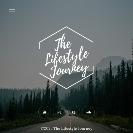
©2025
The Lifestyle Journey