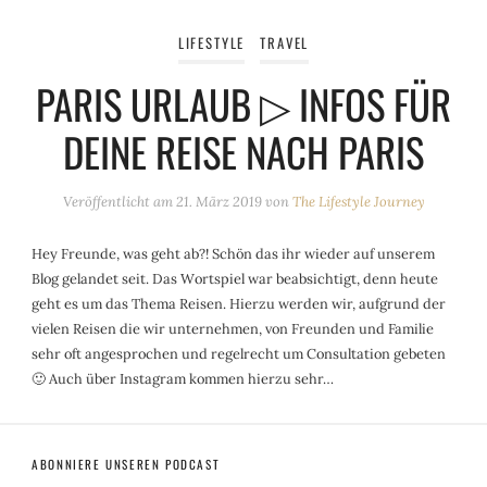
LIFESTYLE
TRAVEL
PARIS URLAUB ▷ INFOS FÜR
DEINE REISE NACH PARIS
Veröffentlicht am
21. März 2019
von
The Lifestyle Journey
Hey Freunde, was geht ab?! Schön das ihr wieder auf unserem
Blog gelandet seit. Das Wortspiel war beabsichtigt, denn heute
geht es um das Thema Reisen. Hierzu werden wir, aufgrund der
vielen Reisen die wir unternehmen, von Freunden und Familie
sehr oft angesprochen und regelrecht um Consultation gebeten
🙂 Auch über Instagram kommen hierzu sehr…
ABONNIERE UNSEREN PODCAST