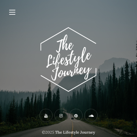
©2025
The Lifestyle Journey