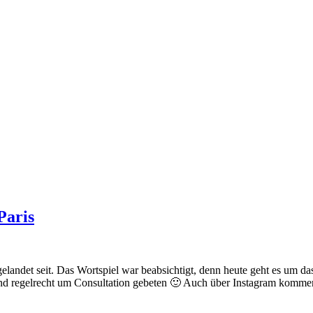
Paris
landet seit. Das Wortspiel war beabsichtigt, denn heute geht es um d
und regelrecht um Consultation gebeten 🙂 Auch über Instagram komm