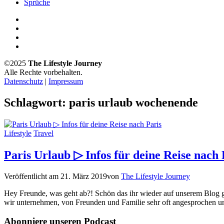
Sprüche
©2025
The Lifestyle Journey
Alle Rechte vorbehalten.
Datenschutz
|
Impressum
Schlagwort:
paris urlaub wochenende
Lifestyle
Travel
Paris Urlaub ▷ Infos für deine Reise nach 
Veröffentlicht am
21. März 2019
von
The Lifestyle Journey
Hey Freunde, was geht ab?! Schön das ihr wieder auf unserem Blog ge
wir unternehmen, von Freunden und Familie sehr oft angesprochen 
Abonniere unseren Podcast