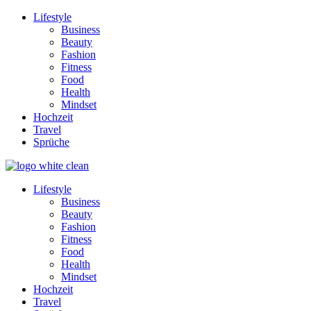
Lifestyle
Business
Beauty
Fashion
Fitness
Food
Health
Mindset
Hochzeit
Travel
Sprüche
Lifestyle
Business
Beauty
Fashion
Fitness
Food
Health
Mindset
Hochzeit
Travel