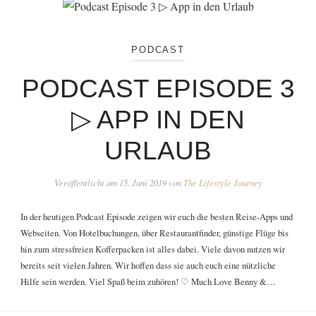
PODCAST
PODCAST EPISODE 3
▷ APP IN DEN
URLAUB
Veröffentlicht am
15. Juni 2019
von
The Lifestyle Journey
In der heutigen Podcast Episode zeigen wir euch die besten Reise-Apps und
Webseiten. Von Hotelbuchungen, über Restaurantfinder, günstige Flüge bis
hin zum stressfreien Kofferpacken ist alles dabei. Viele davon nutzen wir
bereits seit vielen Jahren. Wir hoffen dass sie auch euch eine nützliche
Hilfe sein werden. Viel Spaß beim zuhören! ♡️ Much Love Benny &…