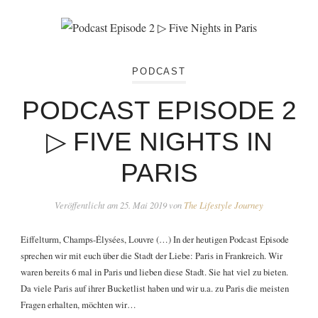
PODCAST
PODCAST EPISODE 2
▷ FIVE NIGHTS IN
PARIS
Veröffentlicht am
25. Mai 2019
von
The Lifestyle Journey
Eiffelturm, Champs-Élysées, Louvre (…) In der heutigen Podcast Episode
sprechen wir mit euch über die Stadt der Liebe: Paris in Frankreich. Wir
waren bereits 6 mal in Paris und lieben diese Stadt. Sie hat viel zu bieten.
Da viele Paris auf ihrer Bucketlist haben und wir u.a. zu Paris die meisten
Fragen erhalten, möchten wir…