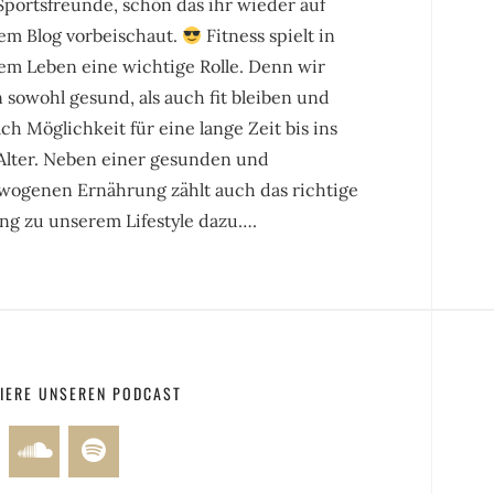
Sportsfreunde, schön das ihr wieder auf
em Blog vorbeischaut.
Fitness spielt in
em Leben eine wichtige Rolle. Denn wir
 sowohl gesund, als auch fit bleiben und
ch Möglichkeit für eine lange Zeit bis ins
Alter. Neben einer gesunden und
wogenen Ernährung zählt auch das richtige
ing zu unserem Lifestyle dazu….
IERE UNSEREN PODCAST