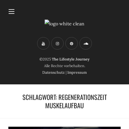
©2025
The Lifestyle Journey
Alle Rechte vorbehalten.
Datenschutz
|
Impressum
SCHLAGWORT:
REGENERATIONSZEIT
MUSKELAUFBAU