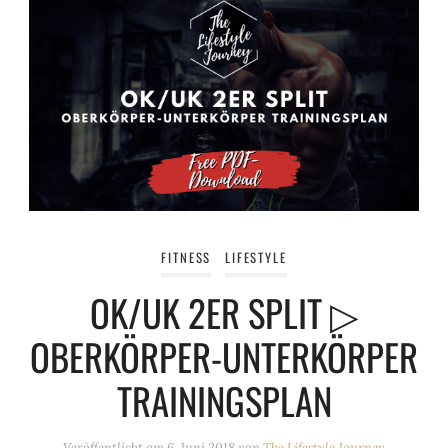
FITNESS
LIFESTYLE
OK/UK 2ER SPLIT ▷
OBERKÖRPER-UNTERKÖRPER
TRAININGSPLAN
Veröffentlicht am
6. Juni 2018
von
The Lifestyle Journey