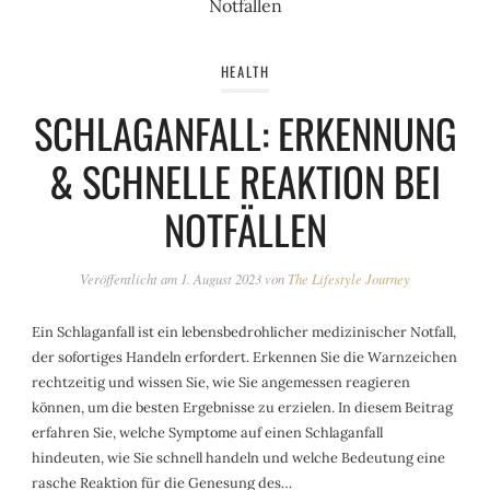
HEALTH
SCHLAGANFALL: ERKENNUNG
& SCHNELLE REAKTION BEI
NOTFÄLLEN
Veröffentlicht am
1. August 2023
von
The Lifestyle Journey
Ein Schlaganfall ist ein lebensbedrohlicher medizinischer Notfall,
der sofortiges Handeln erfordert. Erkennen Sie die Warnzeichen
rechtzeitig und wissen Sie, wie Sie angemessen reagieren
können, um die besten Ergebnisse zu erzielen. In diesem Beitrag
erfahren Sie, welche Symptome auf einen Schlaganfall
hindeuten, wie Sie schnell handeln und welche Bedeutung eine
rasche Reaktion für die Genesung des…