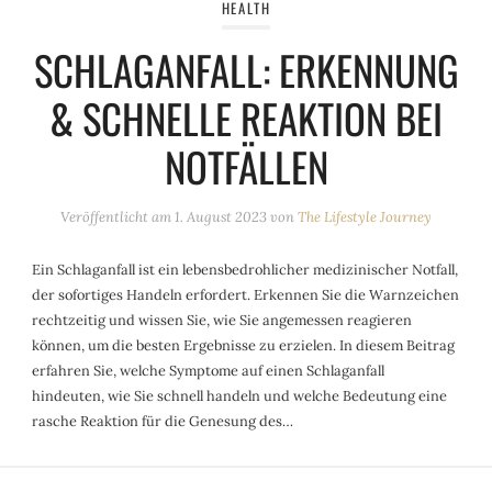
HEALTH
SCHLAGANFALL: ERKENNUNG
& SCHNELLE REAKTION BEI
NOTFÄLLEN
Veröffentlicht am
1. August 2023
von
The Lifestyle Journey
Ein Schlaganfall ist ein lebensbedrohlicher medizinischer Notfall,
der sofortiges Handeln erfordert. Erkennen Sie die Warnzeichen
rechtzeitig und wissen Sie, wie Sie angemessen reagieren
können, um die besten Ergebnisse zu erzielen. In diesem Beitrag
erfahren Sie, welche Symptome auf einen Schlaganfall
hindeuten, wie Sie schnell handeln und welche Bedeutung eine
rasche Reaktion für die Genesung des…