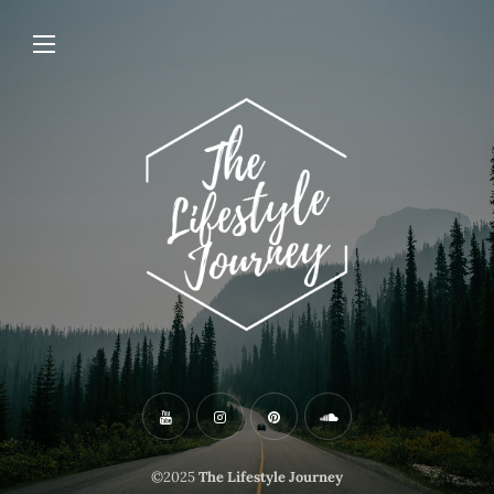
©2025
The Lifestyle Journey