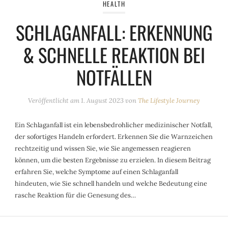
HEALTH
SCHLAGANFALL: ERKENNUNG
& SCHNELLE REAKTION BEI
NOTFÄLLEN
Veröffentlicht am
1. August 2023
von
The Lifestyle Journey
Ein Schlaganfall ist ein lebensbedrohlicher medizinischer Notfall,
der sofortiges Handeln erfordert. Erkennen Sie die Warnzeichen
rechtzeitig und wissen Sie, wie Sie angemessen reagieren
können, um die besten Ergebnisse zu erzielen. In diesem Beitrag
erfahren Sie, welche Symptome auf einen Schlaganfall
hindeuten, wie Sie schnell handeln und welche Bedeutung eine
rasche Reaktion für die Genesung des…