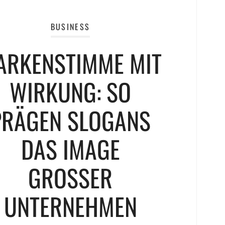
BUSINESS
ARKENSTIMME MIT
WIRKUNG: SO
PRÄGEN SLOGANS
DAS IMAGE
GROSSER U
NTERNEHMEN