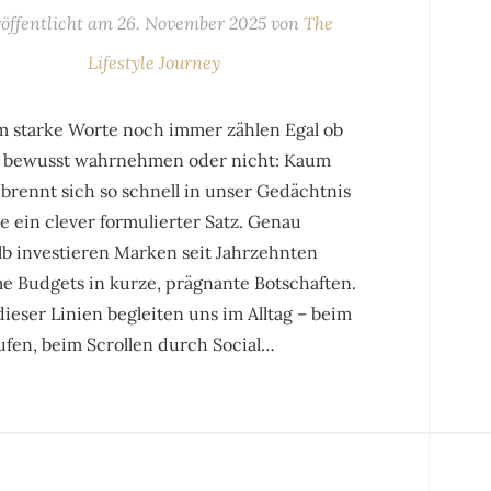
öffentlicht am
26. November 2025
von
The
Lifestyle Journey
 starke Worte noch immer zählen Egal ob
s bewusst wahrnehmen oder nicht: Kaum
brennt sich so schnell in unser Gedächtnis
e ein clever formulierter Satz. Genau
lb investieren Marken seit Jahrzehnten
e Budgets in kurze, prägnante Botschaften.
dieser Linien begleiten uns im Alltag – beim
ufen, beim Scrollen durch Social…