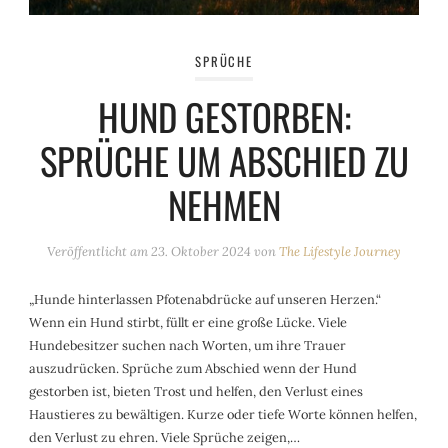
SPRÜCHE
HUND GESTORBEN:
SPRÜCHE UM ABSCHIED ZU
NEHMEN
Veröffentlicht am
23. Oktober 2024
von
The Lifestyle Journey
„Hunde hinterlassen Pfotenabdrücke auf unseren Herzen.“
Wenn ein Hund stirbt, füllt er eine große Lücke. Viele
Hundebesitzer suchen nach Worten, um ihre Trauer
auszudrücken. Sprüche zum Abschied wenn der Hund
gestorben ist, bieten Trost und helfen, den Verlust eines
Haustieres zu bewältigen. Kurze oder tiefe Worte können helfen,
den Verlust zu ehren. Viele Sprüche zeigen,…