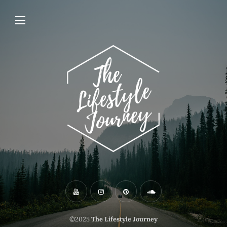
©2025
The Lifestyle Journey