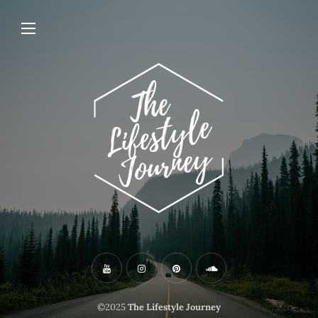
©2025
The Lifestyle Journey