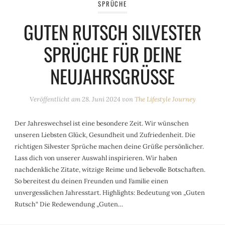
SPRÜCHE
GUTEN RUTSCH SILVESTER
SPRÜCHE FÜR DEINE
NEUJAHRSGRÜSSE
Veröffentlicht am
28. Juni 2024
von
The Lifestyle Journey
Der Jahreswechsel ist eine besondere Zeit. Wir wünschen
unseren Liebsten Glück, Gesundheit und Zufriedenheit. Die
richtigen Silvester Sprüche machen deine Grüße persönlicher.
Lass dich von unserer Auswahl inspirieren. Wir haben
nachdenkliche Zitate, witzige Reime und liebevolle Botschaften.
So bereitest du deinen Freunden und Familie einen
unvergesslichen Jahresstart. Highlights: Bedeutung von „Guten
Rutsch“ Die Redewendung „Guten…