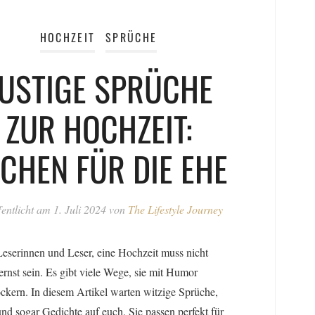
HOCHZEIT
SPRÜCHE
USTIGE SPRÜCHE
ZUR HOCHZEIT:
CHEN FÜR DIE EHE
fentlicht am
1. Juli 2024
von
The Lifestyle Journey
eserinnen und Leser, eine Hochzeit muss nicht
rnst sein. Es gibt viele Wege, sie mit Humor
ckern. In diesem Artikel warten witzige Sprüche,
und sogar Gedichte auf euch. Sie passen perfekt für